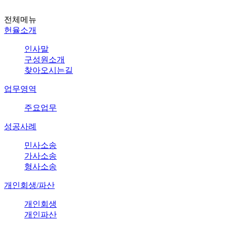
전체메뉴
헌율소개
인사말
구성원소개
찾아오시는길
업무영역
주요업무
성공사례
민사소송
가사소송
형사소송
개인회생/파산
개인회생
개인파산