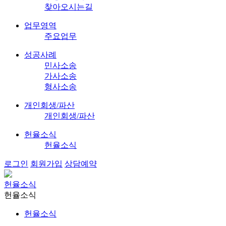
찾아오시는길
업무영역
주요업무
성공사례
민사소송
가사소송
형사소송
개인회생/파산
개인회생/파산
헌율소식
헌율소식
로그인
회원가입
상담예약
헌율소식
헌율소식
헌율소식