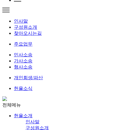
인사말
구성원소개
찾아오시는길
주요업무
민사소송
가사소송
형사소송
개인회생/파산
헌율소식
전체메뉴
헌율소개
인사말
구성원소개